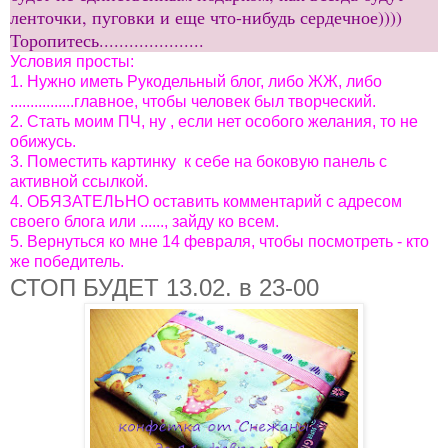
ленточки, пуговки и еще что-нибудь сердечное))))
Торопитесь.....................
Условия просты:
1. Нужно иметь Рукодельный блог, либо ЖЖ, либо
................главное, чтобы человек был творческий.
2. Стать моим ПЧ, ну , если нет особого желания, то не
обижусь.
3. Поместить картинку к себе на боковую панель с
активной ссылкой.
4. ОБЯЗАТЕЛЬНО оставить комментарий с адресом
своего блога или ......, зайду ко всем.
5. Вернуться ко мне 14 февраля, чтобы посмотреть - кто
же победитель.
СТОП БУДЕТ 13.02. в 23-00