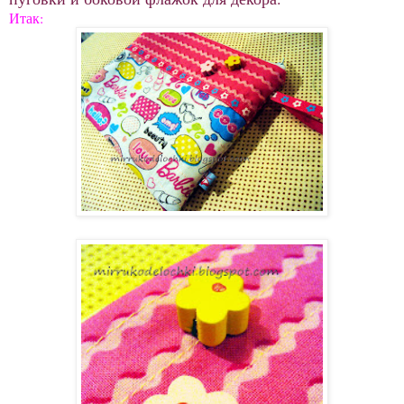
Итак: