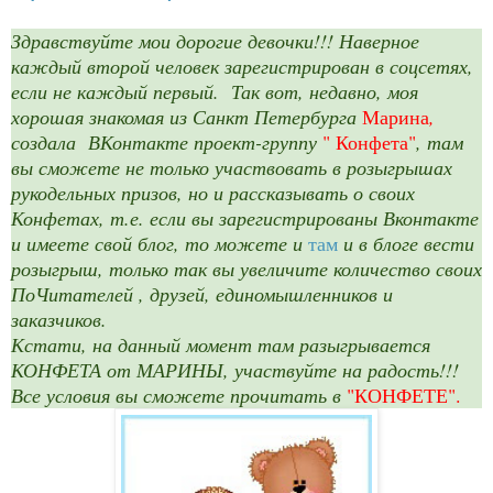
Здравствуйте мои дорогие девочки!!! Наверное
каждый второй человек зарегистрирован в соцсетях,
если не каждый первый. Так вот, недавно, моя
хорошая знакомая из Санкт Петербурга
Марина
,
создала ВКонтакте проект-группу
" Конфета"
, там
вы сможете не только участвовать в розыгрышах
рукодельных призов, но и рассказывать о своих
Конфетах, т.е. если вы зарегистрированы Вконтакте
и имеете свой блог, то можете и
там
и в блоге вести
розыгрыш, только так вы увеличите количество своих
ПоЧитателей , друзей, единомышленников и
заказчиков.
Кстати, на данный момент там разыгрывается
КОНФЕТА от МАРИНЫ, участвуйте на радость!!!
Все условия вы сможете прочитать в
"КОНФЕТЕ".