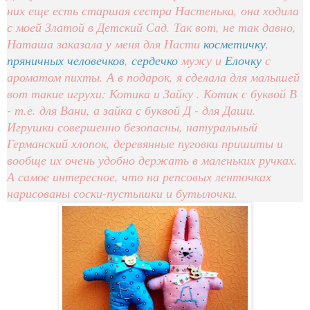
них еще есть старшая сестра Настенька, она ходила
с моей Златой в Детский Сад. Так вот, не так давно,
Наташа заказала у меня для Насти
косметичку
,
пряничных человечков
,
сердечко
мужу и
Елочку
с
ароматом пихты. А в подарок, я сделала для малышей
вот такие игрухи: Котика и Зайку . Котик с буквой В
- т.е. для Вани, а зайка с буквой Д - для Даши.
Игрушки совершенно безопасны, натуральный
Германский хлопок, деревянные пуговки пришиты и
вообще их очень удобно держать в маленьких ручках.
А самое интересное, что на репсовых ленточках
нарисованы соски-пустышки и бутылочки.