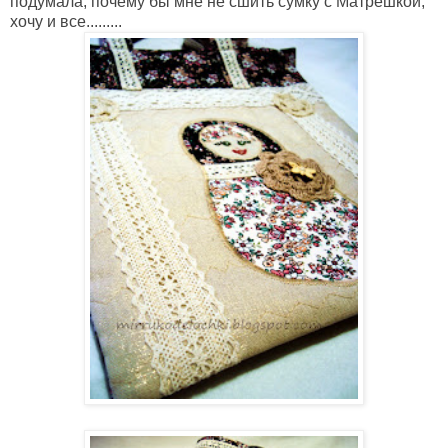
подумала, почему бы мне не сшить сумку с Матрешкой,
хочу и все.........