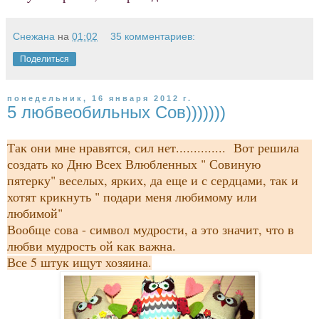
Снежана
на
01:02
35 комментариев:
Поделиться
понедельник, 16 января 2012 г.
5 любвеобильных Сов)))))))
Так они мне нравятся, сил нет.............. Вот решила
создать ко Дню Всех Влюбленных " Совиную
пятерку" веселых, ярких, да еще и с сердцами, так и
хотят крикнуть " подари меня любимому или
любимой"
Вообще сова - символ мудрости, а это значит, что в
любви мудрость ой как важна.
Все 5 штук ищут хозяина.