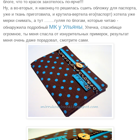
блоге, что то красок захотелось по-ярче!!!
Ну, а во-вторых, я наконец-то решилась сшить обложку для паспорта,
уже и ткань приготовила, и крутила-вертела его(паспорт) хотела уже
мерки снимать, а тут ........гуляя по блогам, которые читаю -
МК у Ульяны
обнаружила подробный
, Улечка, спасибище
огромное, ты меня спасла от изнурительных примерок, результат
меня очень даже порадовал, смотрите сами.