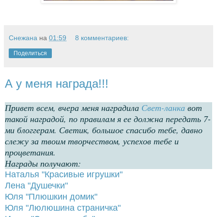
Снежана
на
01:59
8 комментариев:
Поделиться
А у меня награда!!!
Привет всем, вчера меня наградила
Свет-ланка
вот
такой наградой, по правилам я ее должна передать 7-
ми блоггерам. Светик, большое спасибо тебе, давно
слежу за твоим творчеством, успехов тебе и
процветания.
Награды получают:
Наталья "Красивые игрушки"
Лена "Душечки"
Юля "Плюшкин домик"
Юля "Люлюшина страничка"