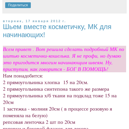
Поделиться
вторник, 17 января 2012 г.
Шьем вместе косметичку, МК для
начинающих!
Всем привет . Вот решила сделать подробный МК по
шитью косметички-кошелька. Я не профи, но думаю
это пригодится многим начинающим швеям. Ну,
приступим, как говорится - БОГ В ПОМОЩЬ!
Нам понадобится:
2 прямоугольника хлопка 15 на 20см.
2 прямоугольника синтепона такого же размера
2 прямоугольника х/б ткани на подклад тоже 15 на
20см
1 застежка - молния 20см ( в процессе розовую я
поменяла на белую)
репсовая ленточка 2 шт по 20см
пуговки и боковой флажок для декора.