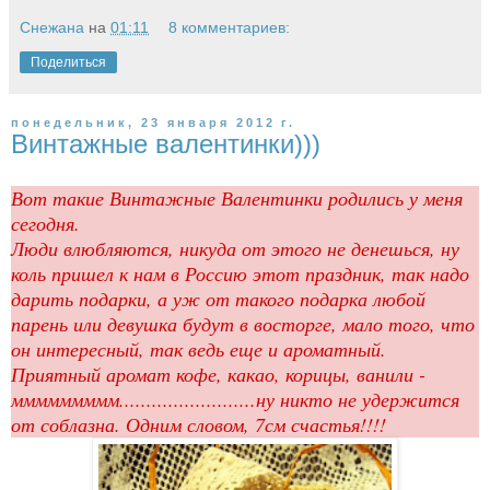
Снежана
на
01:11
8 комментариев:
Поделиться
понедельник, 23 января 2012 г.
Винтажные валентинки)))
Вот такие Винтажные Валентинки родились у меня
сегодня.
Люди влюбляются, никуда от этого не денешься, ну
коль пришел к нам в Россию этот праздник, так надо
дарить подарки, а уж от такого подарка любой
парень или девушка будут в восторге, мало того, что
он интересный, так ведь еще и ароматный.
Приятный аромат кофе, какао, корицы, ванили -
ммммммммм.........................ну никто не удержится
от соблазна. Одним словом, 7см счастья!!!!