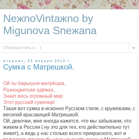
NeжnoVintaжno by
Migunova Sneжana
▼
вторник, 31 января 2012 г.
Сумка с Матрешкой.
Ой ты барышня-матрёшка,
Разноцветная одёжка,
Знает весь огромный мир
Этот русский сувенир!
Такая вот сумка в исконно Русском стиле, с кружевами, с
веселой красавицей Матрешкой.
Ой, девочки, мне иногда кажется, что мы забываем, что
живем в России ( ну это для тех, кто действительно тут
живет), а ведь у нас столько всего прекрасного, вот и